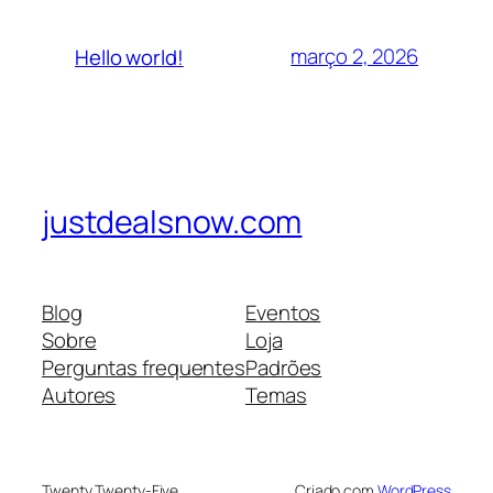
março 2, 2026
Hello world!
justdealsnow.com
Blog
Eventos
Sobre
Loja
Perguntas frequentes
Padrões
Autores
Temas
Twenty Twenty-Five
Criado com
WordPress