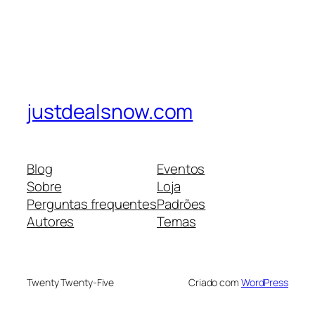
justdealsnow.com
Blog
Eventos
Sobre
Loja
Perguntas frequentes
Padrões
Autores
Temas
Twenty Twenty-Five
Criado com
WordPress